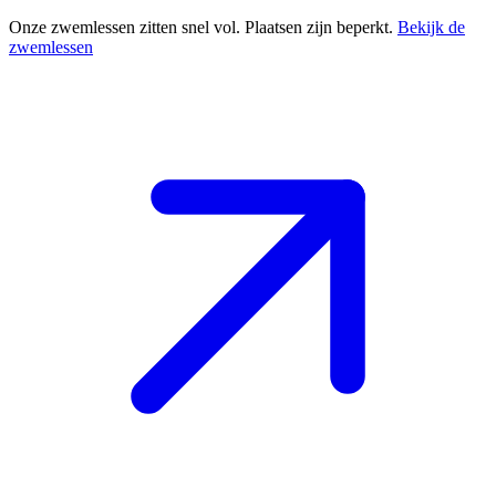
Onze zwemlessen zitten snel vol. Plaatsen zijn beperkt.
Bekijk de
zwemlessen